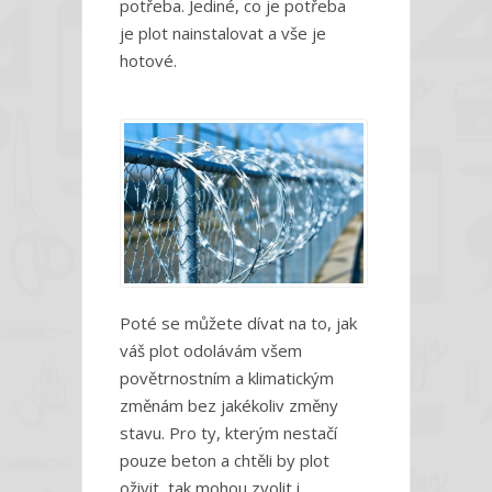
potřeba. Jediné, co je potřeba
je plot nainstalovat a vše je
hotové.
Poté se můžete dívat na to, jak
váš plot odolávám všem
povětrnostním a klimatickým
změnám bez jakékoliv změny
stavu. Pro ty, kterým nestačí
pouze beton a chtěli by plot
oživit, tak mohou zvolit i