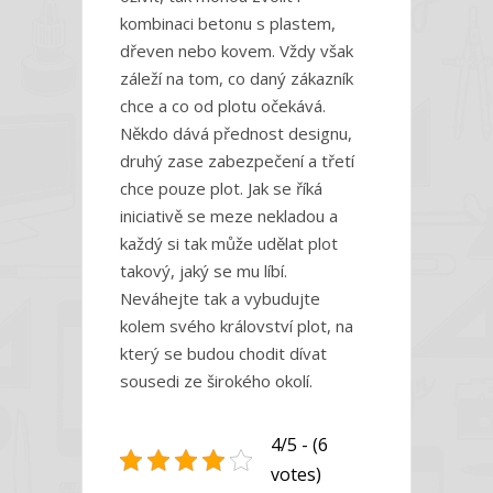
kombinaci betonu s plastem,
dřeven nebo kovem. Vždy však
záleží na tom, co daný zákazník
chce a co od plotu očekává.
Někdo dává přednost designu,
druhý zase zabezpečení a třetí
chce pouze plot. Jak se říká
iniciativě se meze nekladou a
každý si tak může udělat plot
takový, jaký se mu líbí.
Neváhejte tak a vybudujte
kolem svého království plot, na
který se budou chodit dívat
sousedi ze širokého okolí.
4/5 - (6
votes)