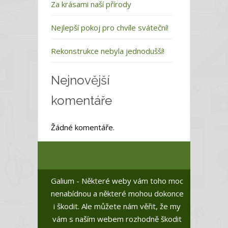
Za krásami naší přírody
Nejlepší pokoj pro chvíle sváteční!
Rekonstrukce nebyla jednodušší!
Nejnovější
komentáře
Žádné komentáře.
Galium - Některé weby vám toho moc
nenabídnou a některé mohou dokonce
i škodit. Ale můžete nám věřit, že my
vám s naším webem rozhodně škodit