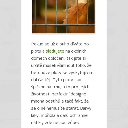
Pokud se už dlouho díváte po
plotu a
sledujete
na okolních
domech oplocení, tak jste si
určitě museli všimnout toho, že
betonové ploty se vyskytují čím
dál častěji. Tyto ploty jsou
špičkou na trhu, a to pro jejich
životnost, perfektní designe
mnoha odstínů a také fakt, že
se o ně nemusíte starat. Barvy,
laky, mořidla a další ochranné
nátěry zde nejsou vůbec