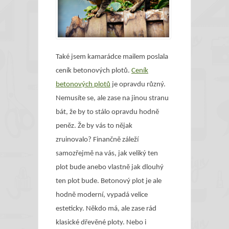
Také jsem kamarádce mailem poslala
ceník betonových plotů.
Ceník
betonových plotů
je opravdu různý.
Nemusíte se, ale zase na jinou stranu
bát, že by to stálo opravdu hodně
peněz. Že by vás to nějak
zruinovalo? Finančně záleží
samozřejmě na vás, jak veliký ten
plot bude anebo vlastně jak dlouhý
ten plot bude. Betonový plot je ale
hodně moderní, vypadá velice
esteticky. Někdo má, ale zase rád
klasické dřevěné ploty. Nebo i