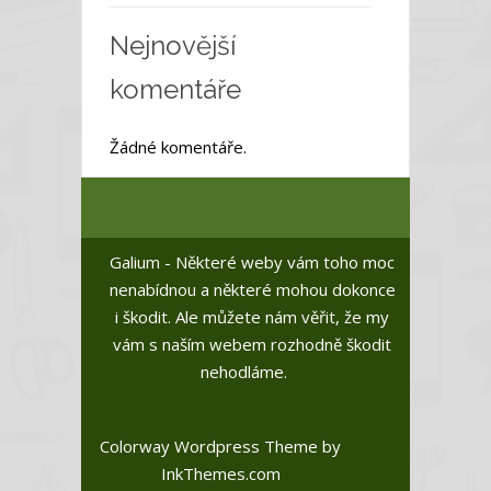
Nejnovější
komentáře
Žádné komentáře.
Galium - Některé weby vám toho moc
nenabídnou a některé mohou dokonce
i škodit. Ale můžete nám věřit, že my
vám s naším webem rozhodně škodit
nehodláme.
Colorway Wordpress Theme
by
InkThemes.com