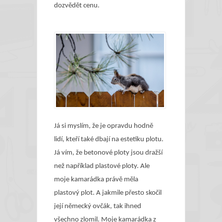
dozvědět cenu.
Já si myslím, že je opravdu hodně
lidí, kteří také dbají na estetiku plotu.
Já vím, že betonové ploty jsou dražší
než například plastové ploty. Ale
moje kamarádka právě měla
plastový plot. A jakmile přesto skočil
její německý ovčák, tak ihned
všechno zlomil. Moje kamarádka z