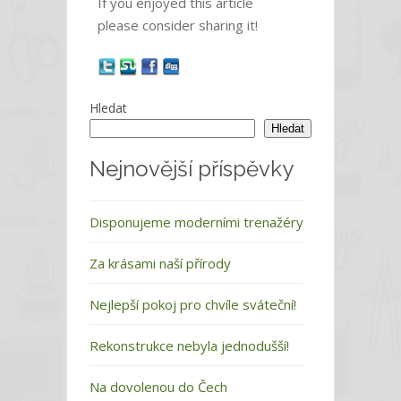
If you enjoyed this article
please consider sharing it!
Hledat
Hledat
Nejnovější příspěvky
Disponujeme moderními trenažéry
Za krásami naší přírody
Nejlepší pokoj pro chvíle sváteční!
Rekonstrukce nebyla jednodušší!
Na dovolenou do Čech