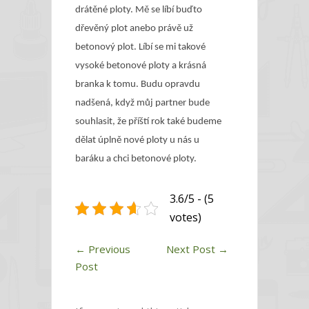
drátěné ploty. Mě se líbí buďto
dřevěný plot anebo právě už
betonový plot. Líbí se mi takové
vysoké betonové ploty a krásná
branka k tomu. Budu opravdu
nadšená, když můj partner bude
souhlasit, že příští rok také budeme
dělat úplně nové ploty u nás u
baráku a chci betonové ploty.
3.6/5 - (5
votes)
←
Previous
Next Post
→
Post