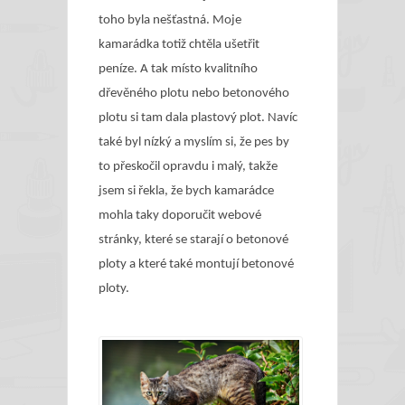
toho byla nešťastná. Moje
kamarádka totiž chtěla ušetřit
peníze. A tak místo kvalitního
dřevěného plotu nebo betonového
plotu si tam dala plastový plot. Navíc
také byl nízký a myslím si, že pes by
to přeskočil opravdu i malý, takže
jsem si řekla, že bych kamarádce
mohla taky doporučit webové
stránky, které se starají o betonové
ploty a které také montují betonové
ploty.